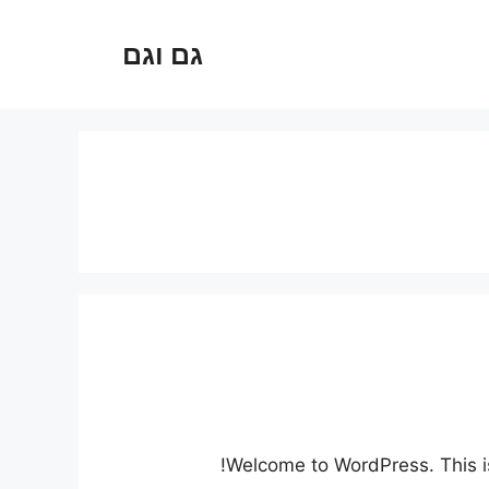
גם וגם
Welcome to WordPress. This is y