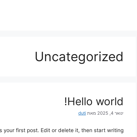
Uncategorized
Hello world!
ינואר 4, 2025
מאת
duti
our first post. Edit or delete it, then start writing!